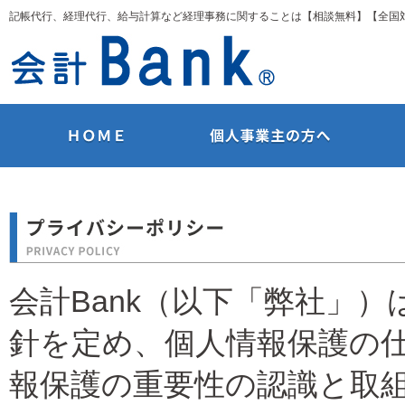
記帳代行、経理代行、給与計算など経理事務に関することは【相談無料】【全国対
会計Bank（以下「弊社」
針を定め、個人情報保護の
報保護の重要性の認識と取