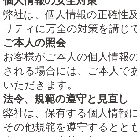
個人情報の安全対策
弊社は、個人情報の正確性
リティに万全の対策を講じ
ご本人の照会
お客様がご本人の個人情報
される場合には、ご本人で
いただきます。
法令、規範の遵守と見直し
弊社は、保有する個人情報
その他規範を遵守するとと